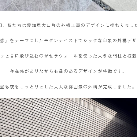
回、私たちは愛知県大口町の外構工事のデザインに携わりまし
感」をテーマにしたモダンテイストでシックな印象の外構デザ
ッと目に飛び込むのがセラウォールを使った大きな門柱と植栽
存在感がありながらも品のあるデザインが特徴です。
昼も夜もしっとりとした大人な雰囲気の外構が完成しました。