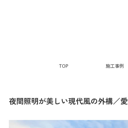
TOP
施工事例
夜間照明が美しい現代風の外構／愛